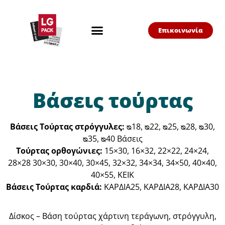
Επικοινωνία
Βάσεις τούρτας
Βάσεις Τούρτας στρόγγυλες:
ᴓ18, ᴓ22, ᴓ25, ᴓ28, ᴓ30,
ᴓ35, ᴓ40 Βάσεις
Τούρτας ορθογώνιες:
15×30, 16×32, 22×22, 24×24,
28×28 30×30, 30×40, 30×45, 32×32, 34×34, 34×50, 40×40,
40×55, KEIK
Βάσεις Τούρτας καρδιά:
KΑΡΔΙΑ25, KΑΡΔΙΑ28, KΑΡΔΙΑ30
Δίσκος – Βάση τούρτας χάρτινη τεράγωνη, στρόγγυλη,