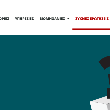
ΟΡΊΕΣ
ΥΠΗΡΕΣΊΕΣ
ΒΙΟΜΗΧΑΝΊΕΣ
ΣΥΧΝΈΣ ΕΡΩΤΉΣΕΙΣ
ς