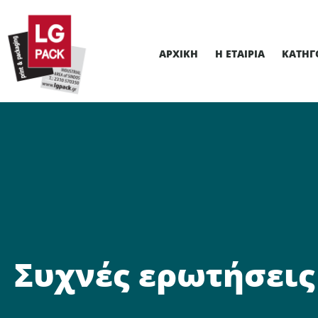
ΑΡΧΙΚΉ
Η ΕΤΑΙΡΊΑ
ΚΑΤΗΓ
Συχνές ερωτήσει
Συχνές ερωτήσεις