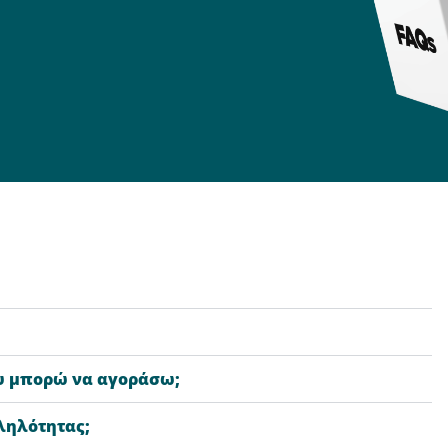
ου μπορώ να αγοράσω;
ληλότητας;