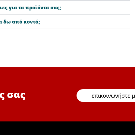
ες για τα προϊόντα σας;
α δω από κοντά;
ς σας
επικοινωνήστε μ