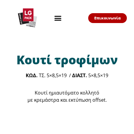
Επικοινωνία
Κουτί τροφίμων
ΚΩΔ.
ΤΣ. 5×8,5×19 /
ΔΙΑΣΤ.
5×8,5×19
Κουτί ημιαυτόματο κολλητό
με κρεμάστρα και εκτύπωση offset.