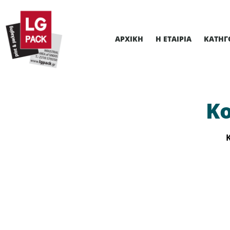
ΑΡΧΙΚΉ
Η ΕΤΑΙΡΊΑ
ΚΑΤΗΓ
Κ