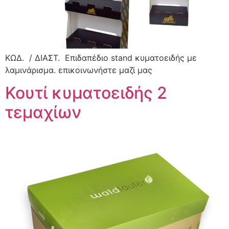
ΚΩΔ. / ΔΙΑΣΤ. Eπιδαπέδιο stand κυματοειδής με
λαμινάρισμα. επικοινωνήστε μαζί μας
Κουτί κυματοειδής 2
τεμαχίων