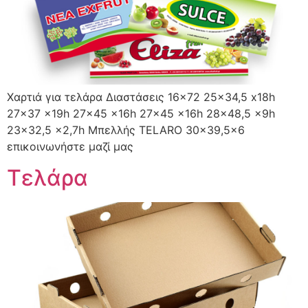
Χαρτιά για τελάρα Διαστάσεις 16×72 25×34,5 x18h
27×37 x19h 27×45 x16h 27×45 x16h 28×48,5 x9h
23×32,5 x2,7h Μπελλής TELARO 30×39,5×6
επικοινωνήστε μαζί μας
Τελάρα