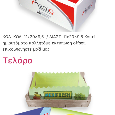
ΚΩΔ. KΟΛ. 11x20x9,5 / ΔΙΑΣΤ. 11x20x9,5 Κουτί
ημιαυτόματο κολλητόμε εκτύπωση offset.
επικοινωνήστε μαζί μας
Τελάρα