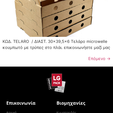
ΚΩΔ. TELARO / ΔΙΑΣΤ. 30×39,5×6 Τελάρο microwelle
κουμπωτό με τρύπες στο πλάι. επικοινωνήστε μαζί μας
Επόμενο
→
Επικοινωνία
Βιομηχανίες
Αρχική
Κυματοειδής