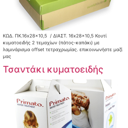
ΚΩΔ. ΠΚ.16x28x10,5 / ΔΙΑΣΤ. 16x28x10,5 Κουτί
κυματοειδής 2 τεμαχίων (πάτος-καπάκι) με
λαμινάρισμα offset τετραχρωμίας. επικοινωνήστε μαζί
μας
Τσαντάκι κυματοειδής