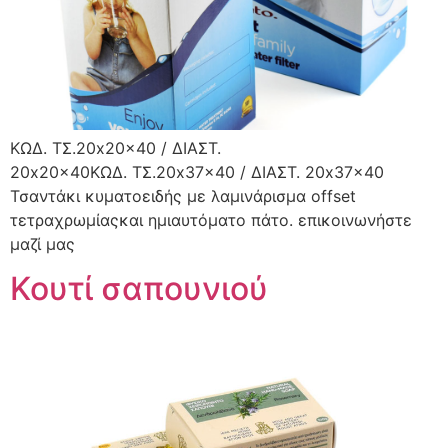
ΚΩΔ. ΤΣ.20x20x40 / ΔΙΑΣΤ.
20x20x40ΚΩΔ. ΤΣ.20x37x40 / ΔΙΑΣΤ. 20x37x40
Τσαντάκι κυματοειδής με λαμινάρισμα offset
τετραχρωμίαςκαι ημιαυτόματο πάτο. επικοινωνήστε
μαζί μας
Κουτί σαπουνιού