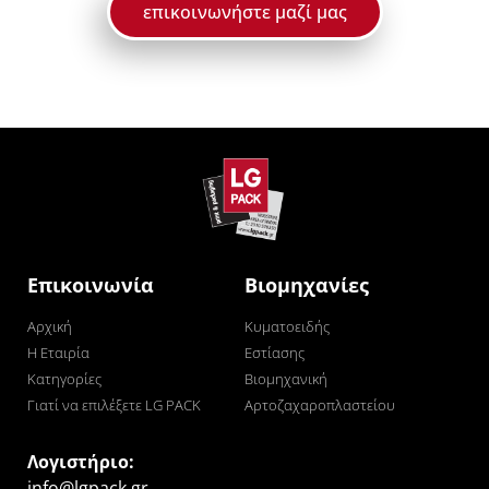
επικοινωνήστε μαζί μας
Επικοινωνία
Βιομηχανίες
Αρχική
Κυματοειδής
Η Εταιρία
Εστίασης
Κατηγορίες
Βιομηχανική
Γιατί να επιλέξετε LG PACK
Αρτοζαχαροπλαστείου
Λογιστήριο:
info@lgpack.gr