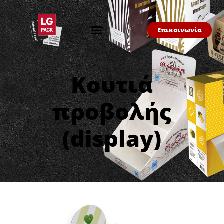
Επικοινωνία
Κουτιά
προβολής
(display)