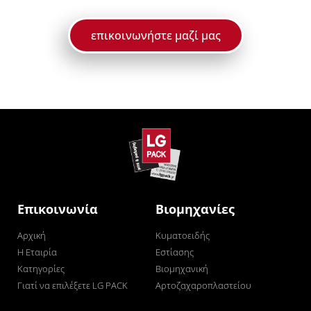
επικοινωνήστε μαζί μας
Επικοινωνία
Βιομηχανίες
Αρχική
Κυματοειδής
Η Εταιρία
Εστίασης
Κατηγορίες
Βιομηχανική
Γιατί να επιλέξετε LG PACK
Αρτοζαχαροπλαστείου