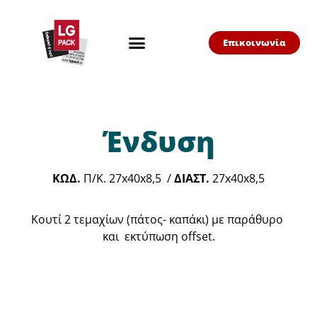
Επικοινωνία
Ένδυση
ΚΩΔ.
Π/Κ. 27x40x8,5 /
ΔΙΑΣΤ.
27x40x8,5
Κουτί 2 τεμαχίων (πάτος- καπάκι) με παράθυρο
και εκτύπωση offset.