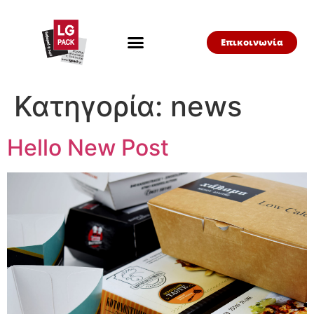
Επικοινωνία
Κατηγορία:
news
Hello New Post