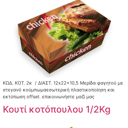
ΚΩΔ. KΟΤ. 2κ / ΔΙΑΣΤ. 12x22x10,5 Μερίδα φαγητού με
στεγανό κούμπωμαεσωτερική πλαστικοποίηση και
εκτύπωση offset. επικοινωνήστε μαζί μας
Κουτί κοτόπουλου 1/2Kg