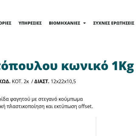
ΟΡΊΕΣ
ΥΠΗΡΕΣΊΕΣ
ΒΙΟΜΗΧΑΝΊΕΣ
ΣΥΧΝΈΣ ΕΡΩΤΉΣΕΙΣ
τόπουλου κωνικό 1Kg
ΚΩΔ.
KΟΤ. 2κ /
ΔΙΑΣΤ.
12x22x10,5
ίδα φαγητού με στεγανό κούμπωμα
κή πλαστικοποίηση και εκτύπωση offset.