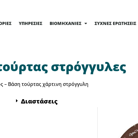
ΟΡΊΕΣ
ΥΠΗΡΕΣΊΕΣ
ΒΙΟΜΗΧΑΝΊΕΣ
ΣΥΧΝΈΣ ΕΡΩΤΉΣΕΙΣ
τούρτας στρόγγυλες
ς – Βάση τούρτας χάρτινη στρόγγυλη
Διαστάσεις