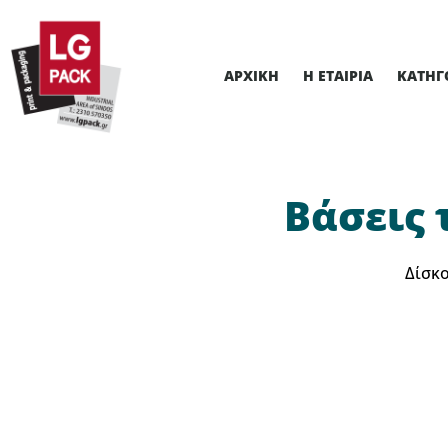
ΑΡΧΙΚΉ
Η ΕΤΑΙΡΊΑ
ΚΑΤΗΓ
Βάσεις 
Δίσκο