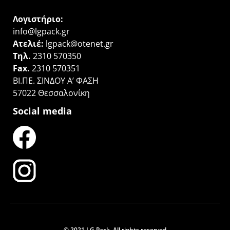
Λογιστήριο:
info@lgpack.gr
Ατελιέ:
lgpack@otenet.gr
Τηλ.
2310 570350
Fax.
2310 570351
ΒΙ.ΠΕ. ΣΙΝΔΟΥ Α’ ΦΑΣΗ
57022 Θεσσαλονίκη
Social media
© 2021 LG Pack. All rights reserved