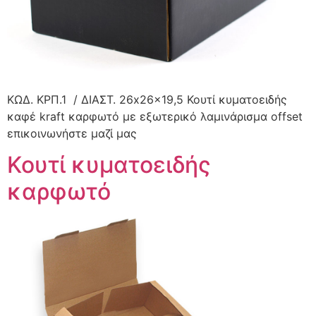
ΚΩΔ. KΡΠ.1 / ΔΙΑΣΤ. 26x26x19,5 Κουτί κυματοειδής
καφέ kraft καρφωτό με εξωτερικό λαμινάρισμα offset
επικοινωνήστε μαζί μας
Κουτί κυματοειδής
καρφωτό