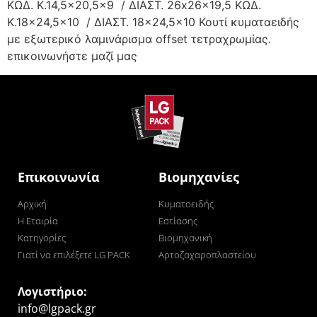
ΚΩΔ. K.14,5×20,5×9 / ΔΙΑΣΤ. 26x26x19,5 ΚΩΔ.
K.18×24,5×10 / ΔΙΑΣΤ. 18×24,5×10 Κουτί κυματαειδής
με εξωτερικό λαμινάρισμα offset τετραχρωμίας.
επικοινωνήστε μαζί μας
Επικοινωνία
Βιομηχανίες
Αρχική
Κυματοειδής
Η Εταιρία
Εστίασης
Κατηγορίες
Βιομηχανική
Γιατί να επιλέξετε LG PACK
Αρτοζαχαροπλαστείου
Λογιστήριο:
info@lgpack.gr