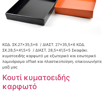
ΚΩΔ. ΣΚ.27×35,5×6 / ΔΙΑΣΤ. 27×35,5×6 ΚΩΔ.
ΣΚ.28,5×41,5×5 / ΔΙΑΣΤ. 28,5×41,5×5 Σκαφάκι
κυματοειδής καρφωτό με εξωτερικό και εσωτερικό
λαμινάρισμα offset και πλαστικοποίηση. επικοινωνήστε
μαζί μας
Κουτί κυματοειδής
καρφωτό