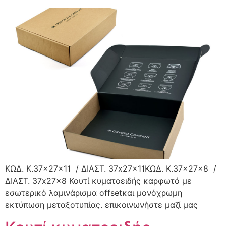
ΚΩΔ. K.37x27x11 / ΔΙΑΣΤ. 37x27x11ΚΩΔ. K.37x27x8 /
ΔΙΑΣΤ. 37x27x8 Κουτί κυματοειδής καρφωτό με
εσωτερικό λαμινάρισμα offsetκαι μονόχρωμη
εκτύπωση μεταξοτυπίας. επικοινωνήστε μαζί μας