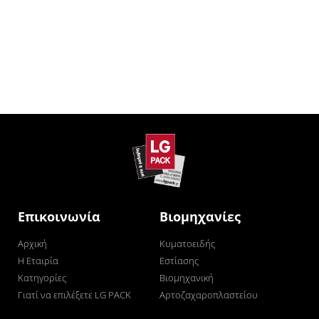
Επικοινωνία
Βιομηχανίες
Αρχική
Κυματοειδής
Η Εταιρία
Εστίασης
Κατηγορίες
Βιομηχανική
Γιατί να επιλέξετε LG PACK
Αρτοζαχαροπλαστείου