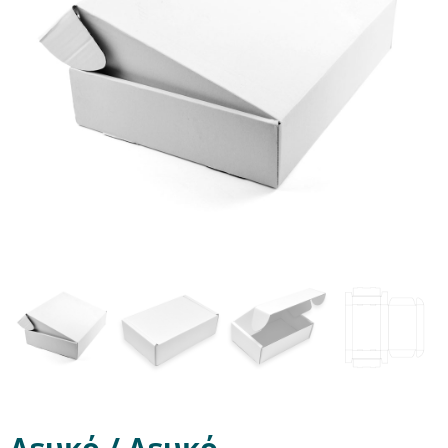
Λευκό / Λευκό